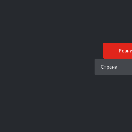
Розн
Страна