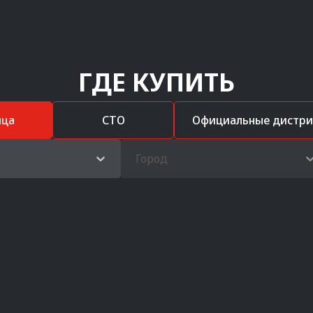
ГДЕ КУПИТЬ
ица
СТО
Официальные дистр
Город