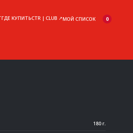
Г
ГДЕ КУПИТЬ
CTR | CLUB ↗
МОЙ СПИСОК
0
180 г.