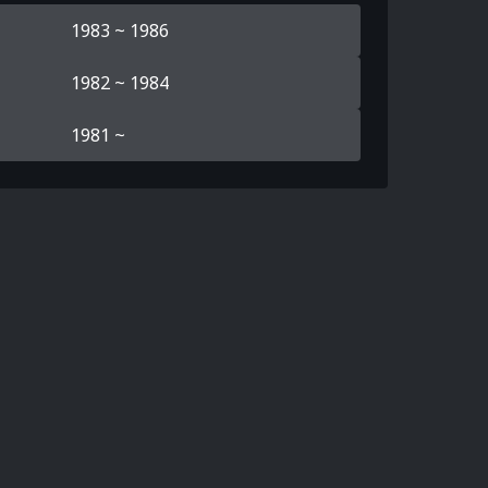
1983 ~ 1986
1982 ~ 1984
1981 ~