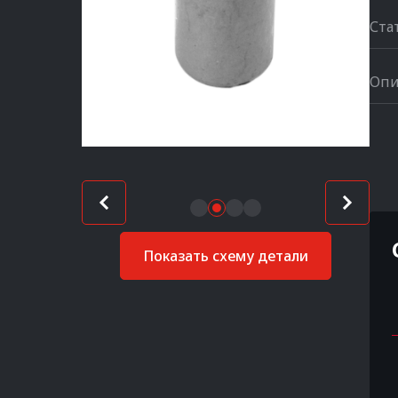
Ста
Опи
Показать схему детали