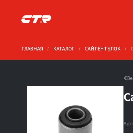
ГЛАВНАЯ
/
КАТАЛОГ
/
САЙЛЕНТБЛОК
/
Ве
С
Арт