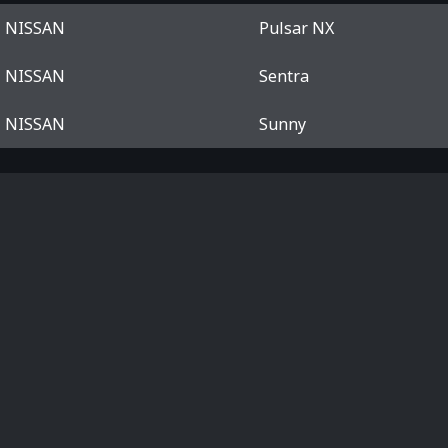
NISSAN
Pulsar NX
NISSAN
Sentra
NISSAN
Sunny