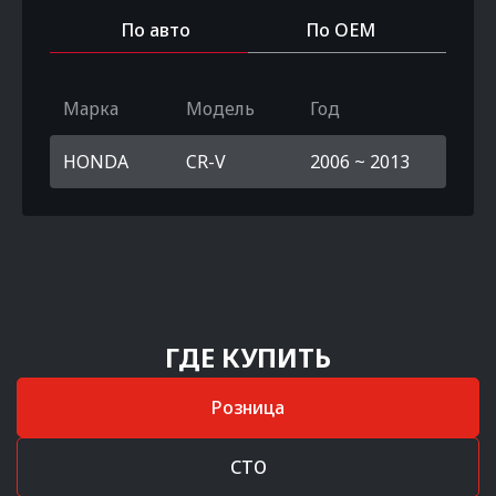
По авто
По OEM
Марка
Модель
Год
HONDA
CR-V
2006 ~ 2013
ГДЕ КУПИТЬ
Розница
СТО