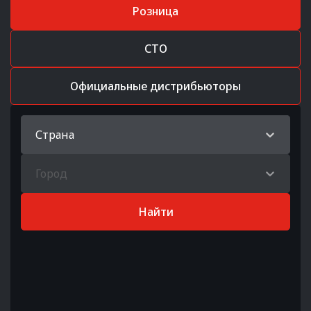
Розница
СТО
Официальные дистрибьюторы
Страна
Город
Найти