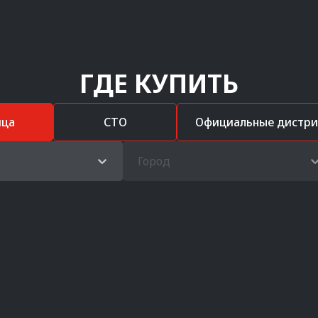
ГДЕ КУПИТЬ
ица
СТО
Официальные дистр
Город