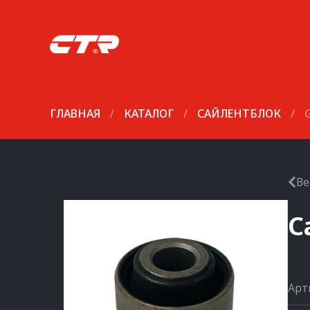
ГЛАВНАЯ
/
КАТАЛОГ
/
САЙЛЕНТБЛОК
/
Ве
С
Арт