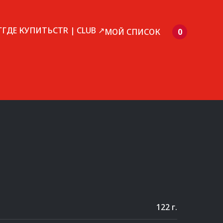
Г
ГДЕ КУПИТЬ
CTR | CLUB ↗
МОЙ СПИСОК
0
122 г.