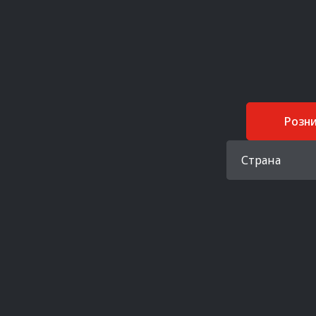
Розн
Страна