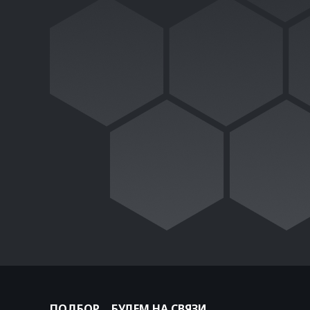
ПОДБОР
БУДЕМ НА СВЯЗИ