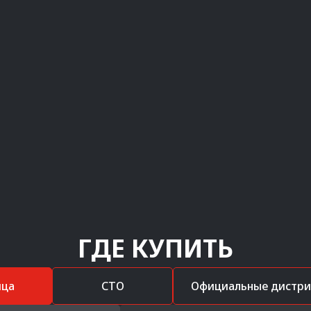
ГДЕ КУПИТЬ
ица
СТО
Официальные дистр