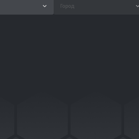
Город