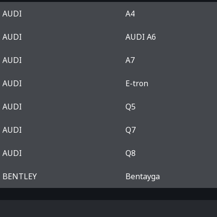
AUDI
A4
AUDI
AUDI A6
AUDI
A7
AUDI
E-tron
AUDI
Q5
AUDI
Q7
AUDI
Q8
BENTLEY
Bentayga