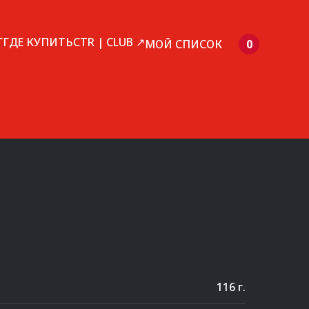
Г
ГДЕ КУПИТЬ
CTR | CLUB ↗
МОЙ СПИСОК
0
116 г.