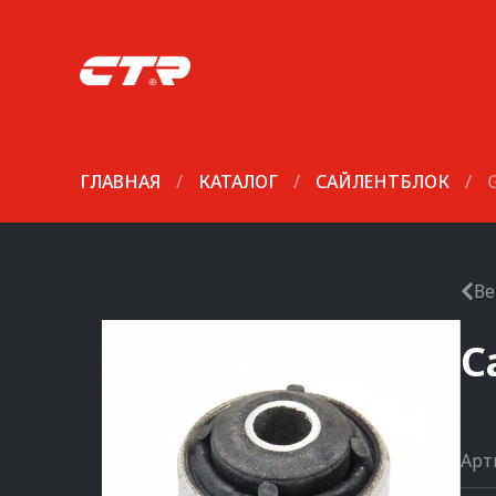
ГЛАВНАЯ
/
КАТАЛОГ
/
САЙЛЕНТБЛОК
/
Ве
С
Арт