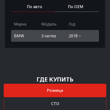
По авто
По OEM
Марка
Модель
Год
BMW
3-series
2018 ~
ГДЕ КУПИТЬ
Розница
СТО