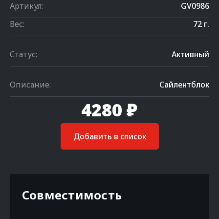
Артикул:
GV0986
Вес:
72 г.
Статус:
Активный
Описание:
Сайлентблок
4280 ₽
Добавить в список
Совместимость