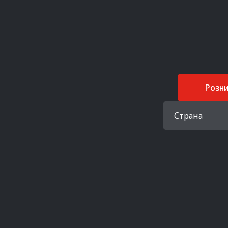
Розн
Страна