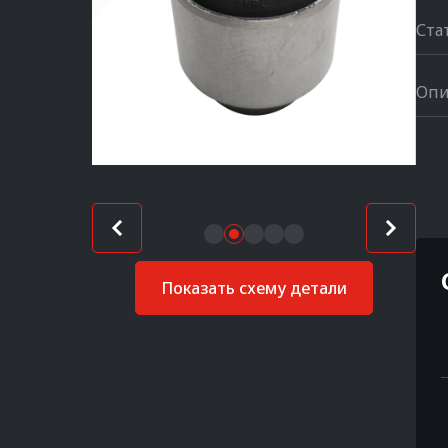
Ста
Опи
Показать схему детали