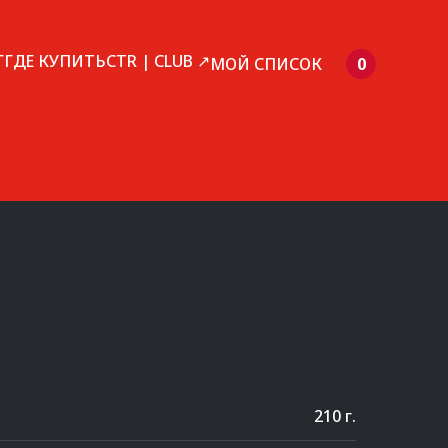
Г
ГДЕ КУПИТЬ
CTR | CLUB ↗
МОЙ СПИСОК
0
210 г.