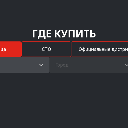
ГДЕ КУПИТЬ
ица
СТО
Официальные дистр
Город