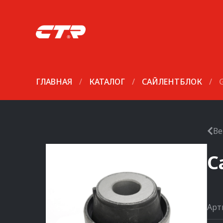
ГЛАВНАЯ
/
КАТАЛОГ
/
САЙЛЕНТБЛОК
/
Ве
С
Арт