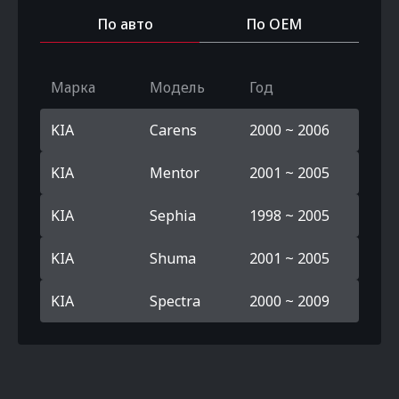
По авто
По OEM
Марка
Модель
Год
KIA
Carens
2000 ~ 2006
KIA
Mentor
2001 ~ 2005
KIA
Sephia
1998 ~ 2005
KIA
Shuma
2001 ~ 2005
KIA
Spectra
2000 ~ 2009