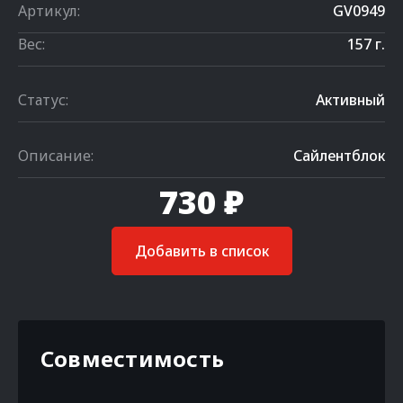
Артикул:
GV0949
Вес:
157 г.
Статус:
Активный
Описание:
Сайлентблок
730 ₽
Добавить в список
Совместимость