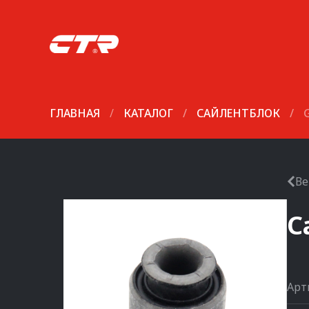
ГЛАВНАЯ
/
КАТАЛОГ
/
САЙЛЕНТБЛОК
/
Ве
С
Арт