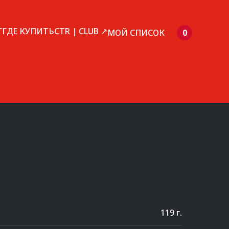
Г
ГДЕ КУПИТЬ
CTR | CLUB ↗
МОЙ СПИСОК
0
119 г.