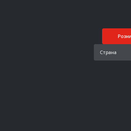
Розн
Страна