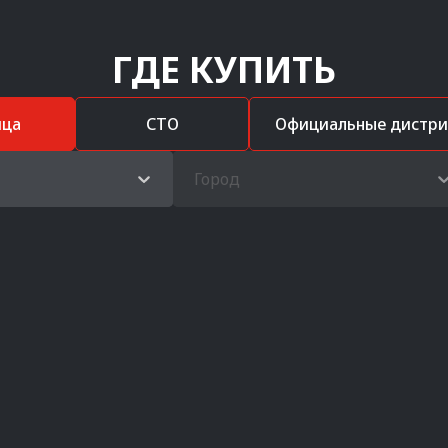
ГДЕ КУПИТЬ
ица
СТО
Официальные дистр
Город