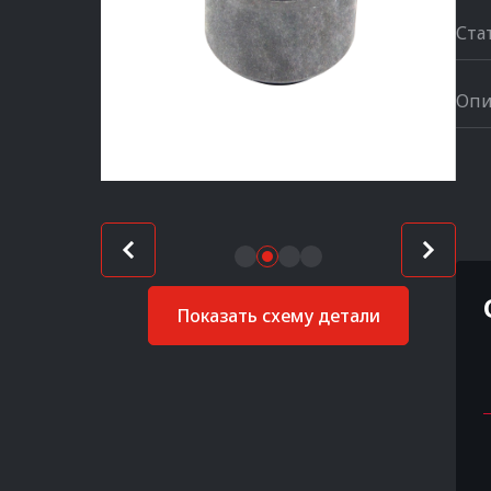
Ста
Опи
Показать схему детали