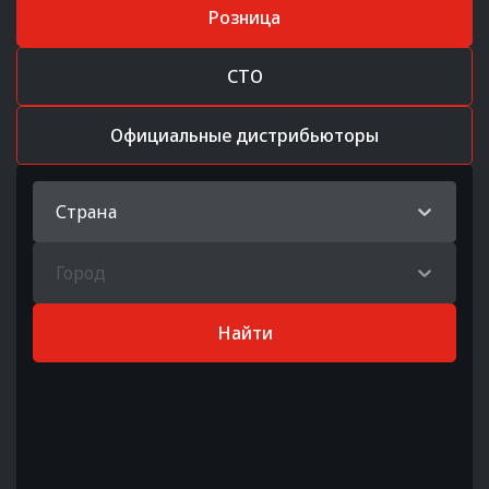
Розница
СТО
Официальные дистрибьюторы
Страна
Город
Найти