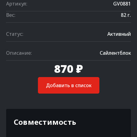
Артикул:
GV0881
Вес:
82 г.
Статус:
Активный
Описание:
Сайлентблок
870 ₽
Добавить в список
Совместимость