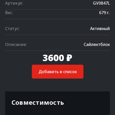
Артикул:
GV0847L
Вес:
679 г.
Статус:
Активный
Описание:
Сайлентблок
3600 ₽
Добавить в список
Совместимость