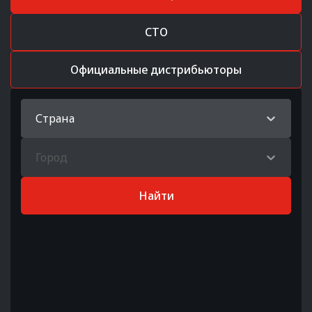
СТО
Официальные дистрибьюторы
Страна
Город
Найти