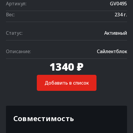
Артикул:
GV0495
Вес:
234 г.
Статус:
Активный
Описание:
Сайлентблок
1340 ₽
Добавить в список
Совместимость