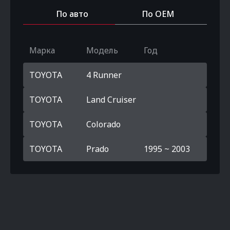
По авто
По OEM
Марка
Модель
Год
TOYOTA
4 Runner
TOYOTA
Land Cruiser
TOYOTA
Colorado
TOYOTA
Prado
1995 ~ 2003