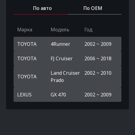
По авто
По OEM
Марка
Модель
Год
TOYOTA
4Runner
2002 ~ 2009
TOYOTA
FJ Cruiser
2006 ~ 2018
Land Cruiser
2002 ~ 2010
TOYOTA
Prado
LEXUS
GX 470
2002 ~ 2009