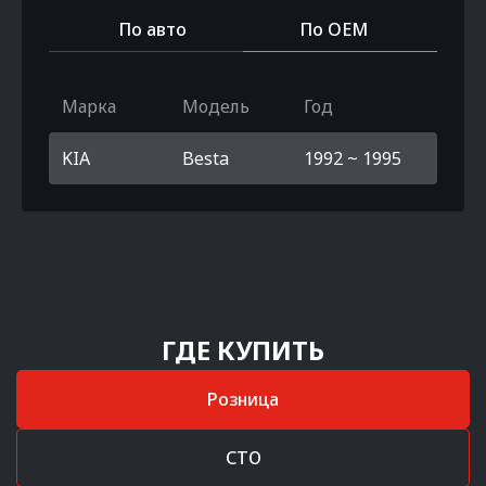
По авто
По OEM
Марка
Модель
Год
KIA
Besta
1992 ~ 1995
ГДЕ КУПИТЬ
Розница
СТО