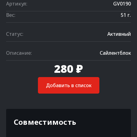
Артикул:
GV0190
Вес:
51 г.
Статус:
Активный
Описание:
Сайлентблок
280 ₽
Добавить в список
Совместимость