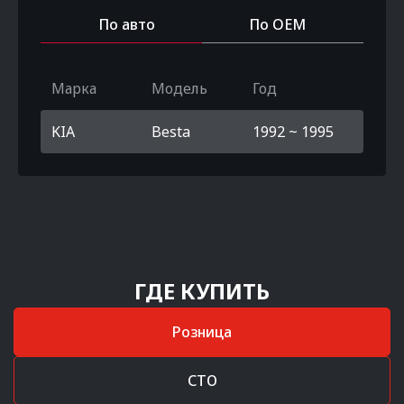
По авто
По OEM
Марка
Модель
Год
KIA
Besta
1992 ~ 1995
ГДЕ КУПИТЬ
Розница
СТО