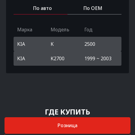
По авто
По OEM
Марка
Модель
Год
KIA
K
2500
KIA
K2700
1999 ~ 2003
ГДЕ КУПИТЬ
Розница