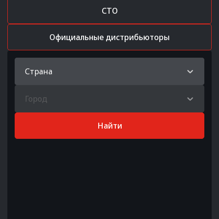
СТО
Официальные дистрибьюторы
Страна
Город
Найти