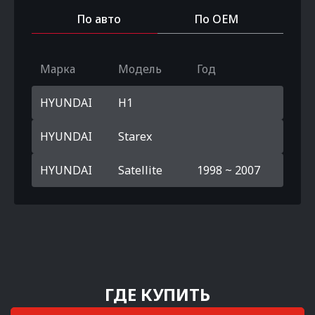
По авто
По OEM
Марка
Модель
Год
HYUNDAI
H1
HYUNDAI
Starex
HYUNDAI
Satellite
1998 ~ 2007
ГДЕ КУПИТЬ