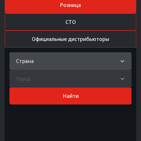
Розница
СТО
Официальные дистрибьюторы
Страна
Город
Найти