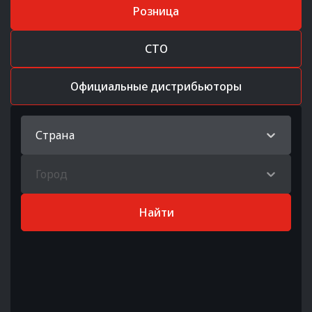
Розница
СТО
Официальные дистрибьюторы
Страна
Город
Найти