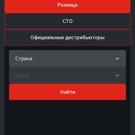
Розница
СТО
Официальные дистрибьюторы
Страна
Город
Найти