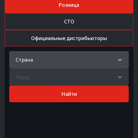
Розница
СТО
Официальные дистрибьюторы
Страна
Город
Найти