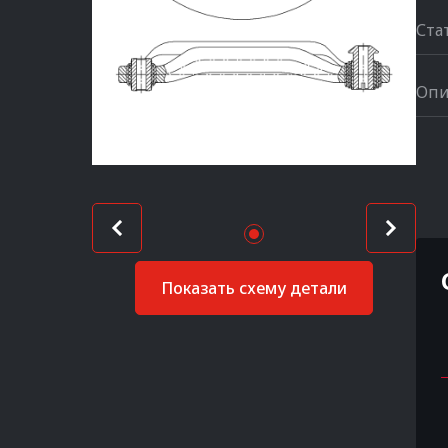
Ста
Опи
Показать схему детали