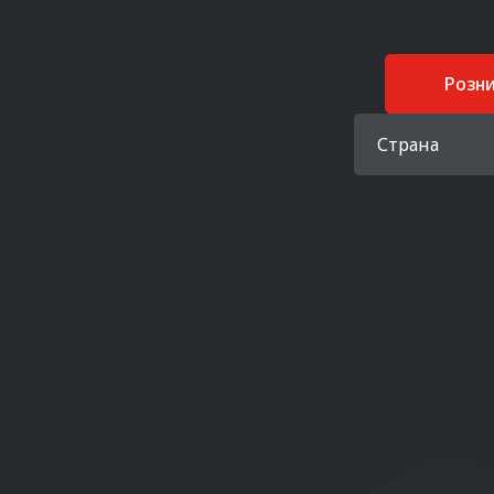
Розн
Страна