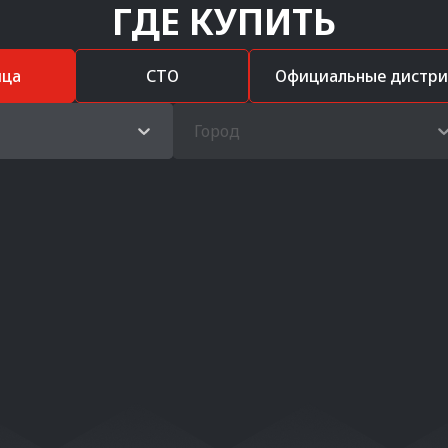
ГДЕ КУПИТЬ
ица
СТО
Официальные дистр
Город