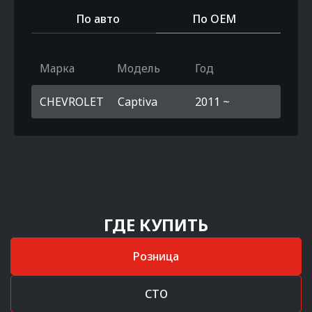
По авто
По OEM
Марка
Модель
Год
CHEVROLET
Captiva
2011 ~
ГДЕ КУПИТЬ
Розница
СТО