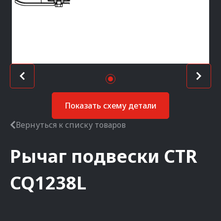
Показать схему детали
Вернуться к списку товаров
Рычаг подвески
CTR
CQ1238L