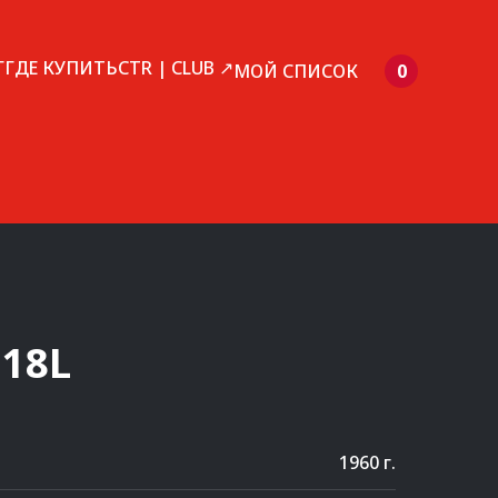
Г
ГДЕ КУПИТЬ
CTR | CLUB ↗
МОЙ СПИСОК
0
18L
1960 г.