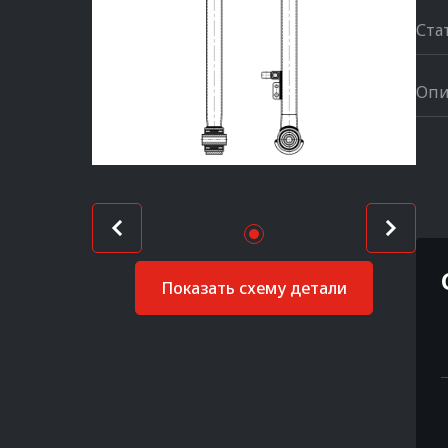
Ста
Опи
Показать схему детали