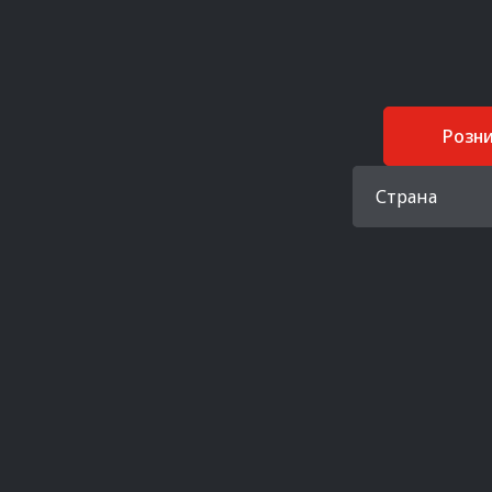
Розн
Страна