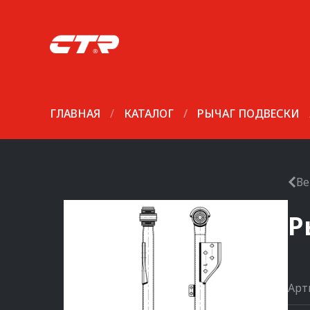
ГЛАВНАЯ
/
КАТАЛОГ
/
РЫЧАГ ПОДВЕСКИ
Ве
Р
Арт