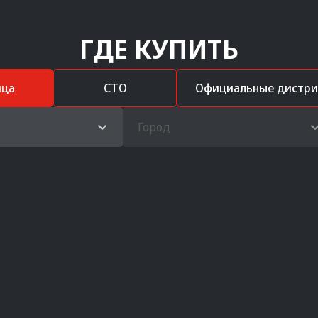
ГДЕ КУПИТЬ
ица
СТО
Официальные дистр
Город