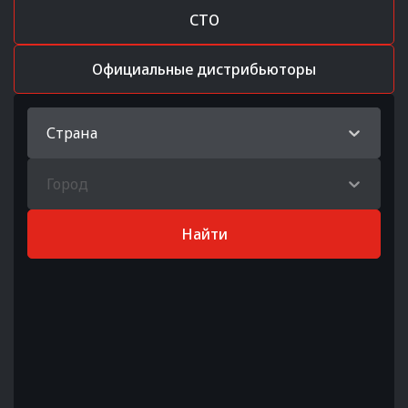
СТО
Официальные дистрибьюторы
Страна
Город
Найти