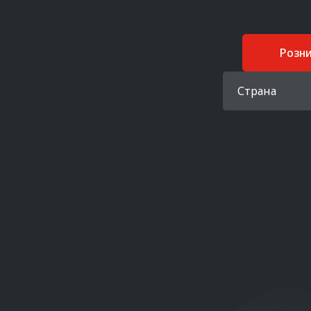
Розн
Страна