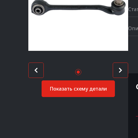
Ста
Опи
Показать схему детали