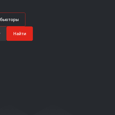
ибьюторы
Найти