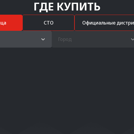
ГДЕ КУПИТЬ
ица
СТО
Официальные дистр
Город