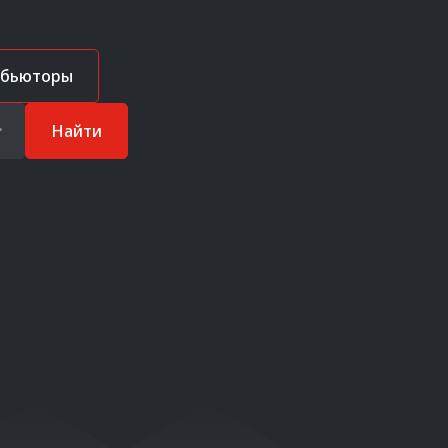
ибьюторы
Найти