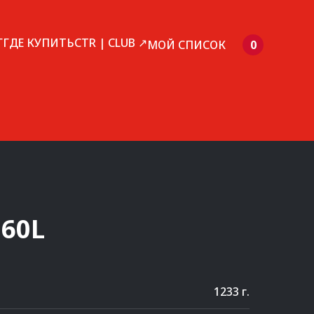
Г
ГДЕ КУПИТЬ
CTR | CLUB ↗
МОЙ СПИСОК
0
60L
1233 г.