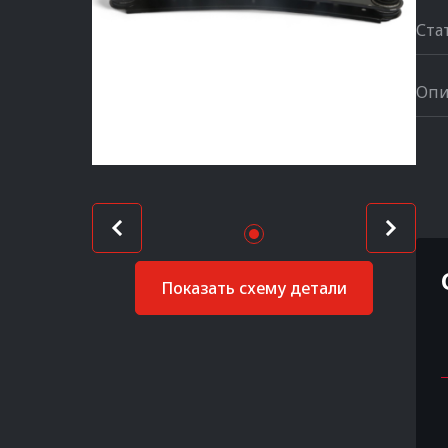
Ста
Опи
Показать схему детали