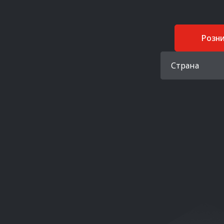
Розн
Страна