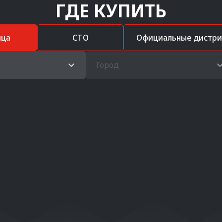
ГДЕ КУПИТЬ
ица
СТО
Официальные дистр
Город