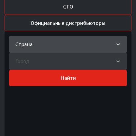
СТО
Официальные дистрибьюторы
Страна
Город
Найти