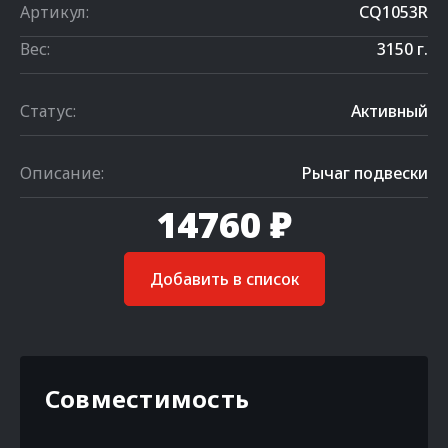
Артикул:
CQ1053R
Вес:
3150 г.
Статус:
Активный
Описание:
Рычаг подвески
14760 ₽
Добавить в список
Совместимость