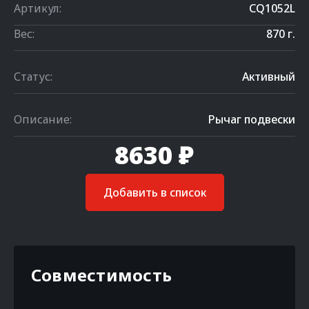
Артикул:
CQ1052L
Вес:
870 г.
Статус:
Активный
Описание:
Рычаг подвески
8630 ₽
Добавить в список
Совместимость