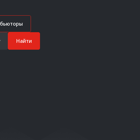
ибьюторы
Найти