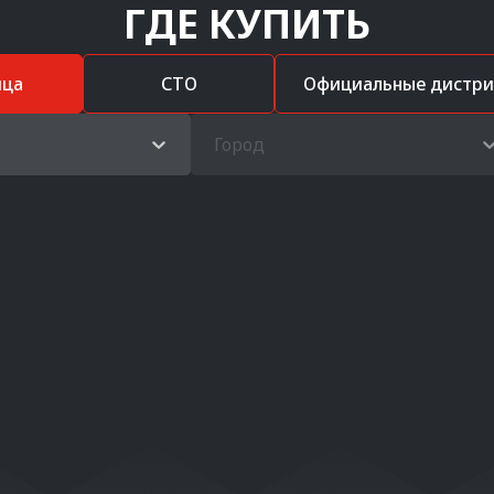
ГДЕ КУПИТЬ
ица
СТО
Официальные дистр
Город