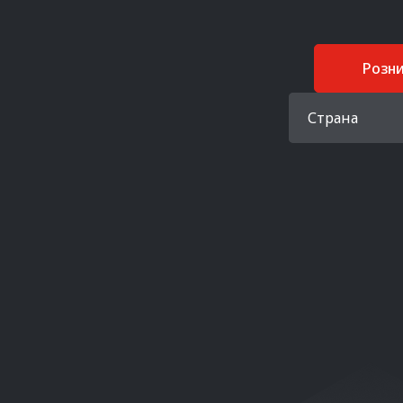
Розн
Страна