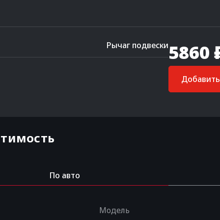
Рычаг подвески
5860 
Добавить 
стимость
По авто
Модель