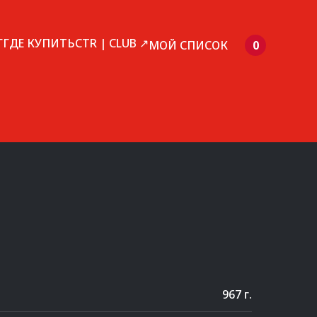
Г
ГДЕ КУПИТЬ
CTR | CLUB ↗
МОЙ СПИСОК
0
967 г.