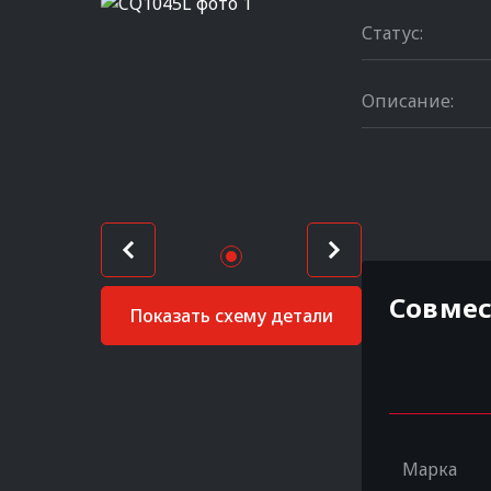
Статус:
Описание:
Совме
Показать схему детали
Марка