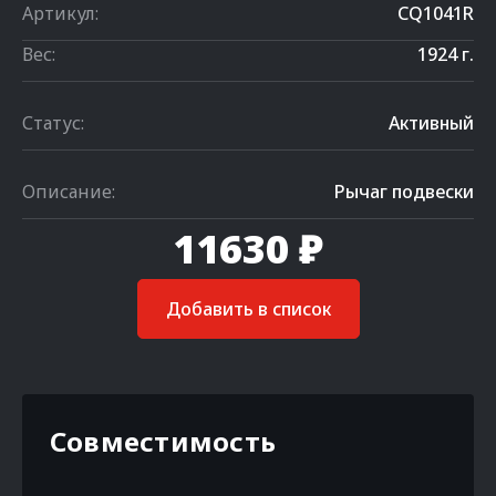
Артикул:
CQ1041R
Вес:
1924 г.
Статус:
Активный
Описание:
Рычаг подвески
11630 ₽
Добавить в список
Совместимость