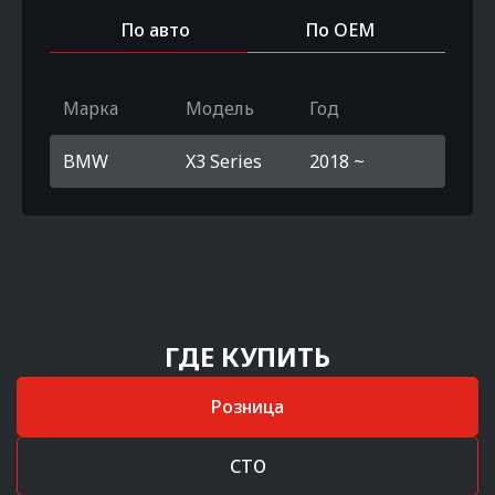
По авто
По OEM
Марка
Модель
Год
BMW
X3 Series
2018 ~
ГДЕ КУПИТЬ
Розница
СТО