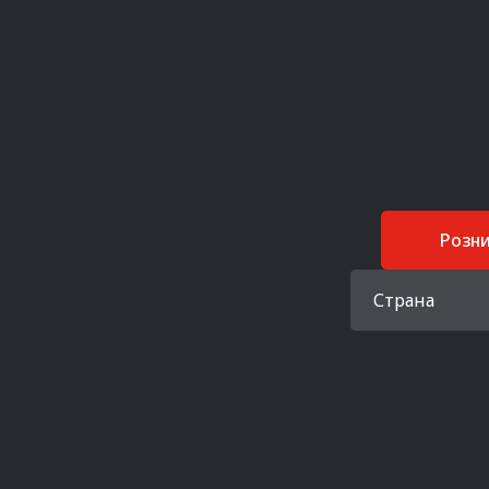
Розн
Страна