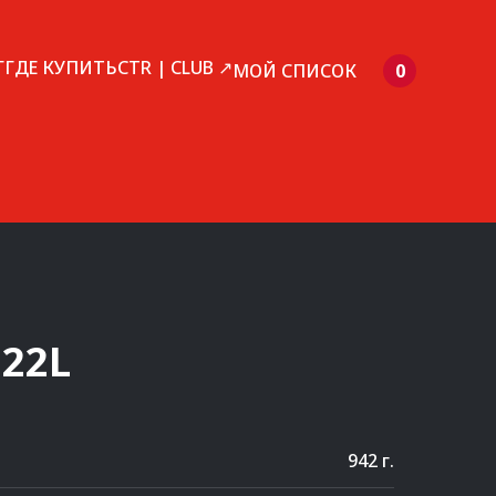
Г
ГДЕ КУПИТЬ
CTR | CLUB ↗
МОЙ СПИСОК
0
22L
942 г.