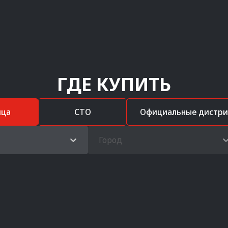
ГДЕ КУПИТЬ
ица
СТО
Официальные дистр
Город