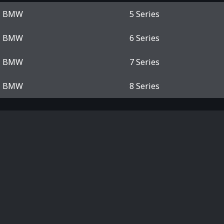
BMW
5 Series
BMW
6 Series
BMW
7 Series
BMW
8 Series