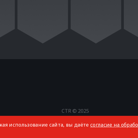
CTR © 2025
Все права защищены
жая использование сайта, вы даёте
согласие на обраб