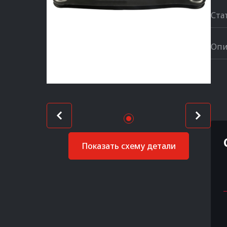
Ста
Опи
Показать схему детали