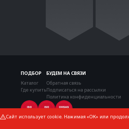
ПОДБОР
БУДЕМ НА СВЯЗИ
Каталог
Обратная связь
Где купить
Подписаться на рассылки
Политика конфиденциальности
Сайт использует cookie. Нажимая «ОК» или продол