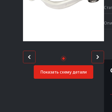
Ста
Опи
Показать схему детали