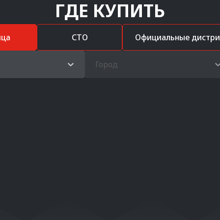
ГДЕ КУПИТЬ
ица
СТО
Официальные дистр
Город