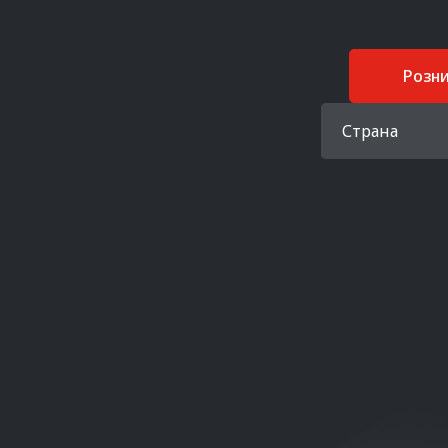
Розн
Страна