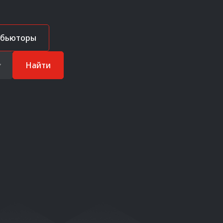
ибьюторы
Найти