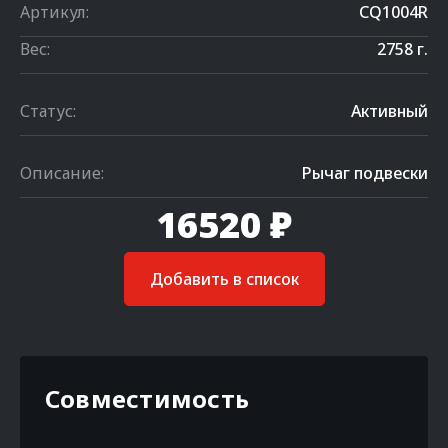
Артикул:
CQ1004R
Вес:
2758 г.
Статус:
Активный
Описание:
Рычаг подвески
16520 ₽
Добавить в список
Совместимость