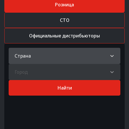
Розница
СТО
Официальные дистрибьюторы
Страна
Город
Найти