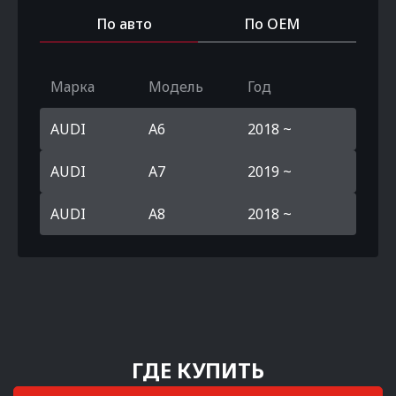
По авто
По OEM
Марка
Модель
Год
AUDI
A6
2018 ~
AUDI
A7
2019 ~
AUDI
A8
2018 ~
ГДЕ КУПИТЬ