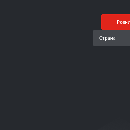
Розн
Страна