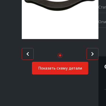
Ста
Опи
Показать схему детали