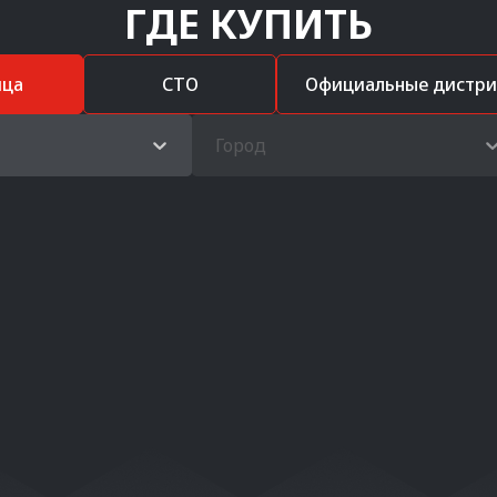
ГДЕ КУПИТЬ
ица
СТО
Официальные дистр
Город