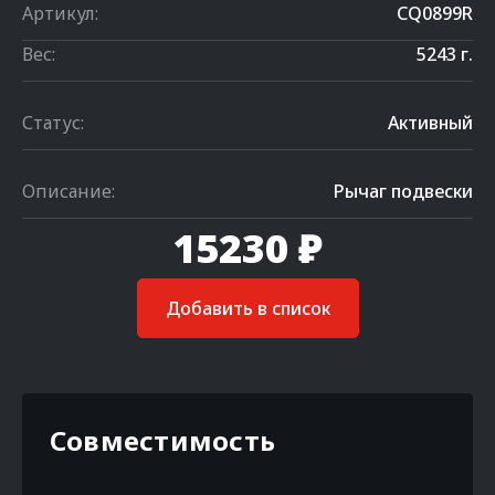
Артикул:
CQ0899R
Вес:
5243 г.
Статус:
Активный
Описание:
Рычаг подвески
15230 ₽
Добавить в список
Совместимость