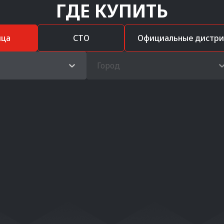
ГДЕ КУПИТЬ
ица
СТО
Официальные дистр
Город