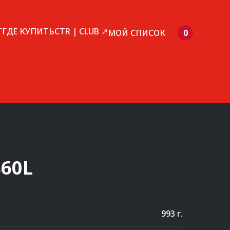
Г
ГДЕ КУПИТЬ
CTR | CLUB ↗
МОЙ СПИСОК
0
60L
993 г.