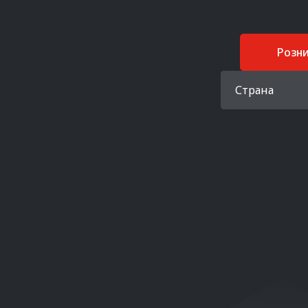
Розн
Страна