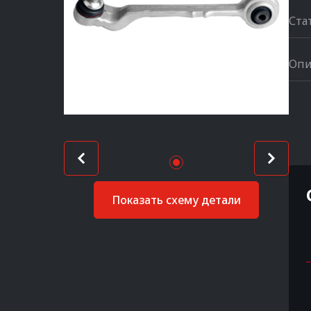
Ста
Опи
Показать схему детали