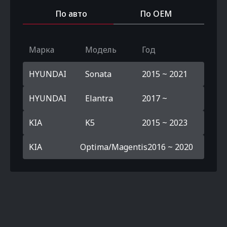
По авто
По OEM
Марка
Модель
Год
HYUNDAI
Sonata
2015 ~ 2021
HYUNDAI
Elantra
2017 ~
KIA
K5
2015 ~ 2023
KIA
Optima/Magentis
2016 ~ 2020