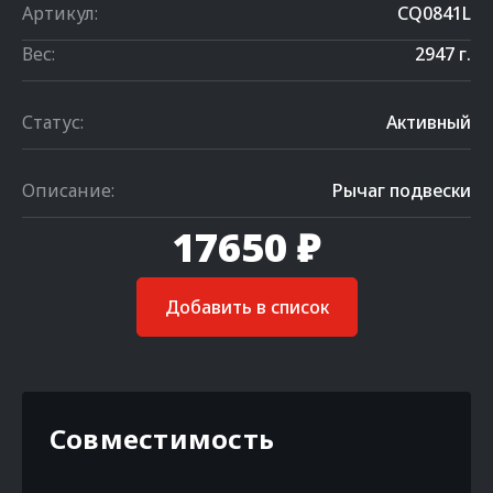
Артикул:
CQ0841L
Вес:
2947 г.
Статус:
Активный
Описание:
Рычаг подвески
17650 ₽
Добавить в список
Совместимость