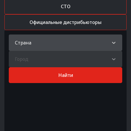
СТО
Официальные дистрибьюторы
Страна
Город
Найти