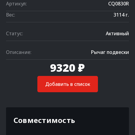
Артикул:
CQ0830R
Вес:
3114 г.
Статус:
Активный
Описание:
Рычаг подвески
9320 ₽
Добавить в список
Совместимость