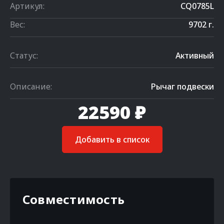
Артикул:
CQ0785L
Вес:
9702 г.
Статус:
Активный
Описание:
Рычаг подвески
22590 ₽
Добавить в список
Совместимость