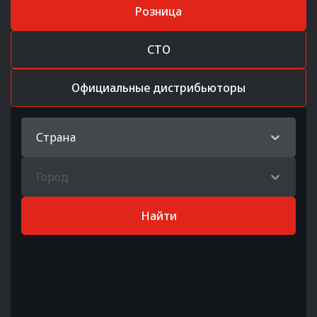
Розница
СТО
Официальные дистрибьюторы
Страна
Город
Найти