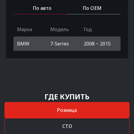
По авто
По OEM
Марка
Модель
Год
BMW
7-Series
2008 ~ 2015
ГДЕ КУПИТЬ
Розница
СТО