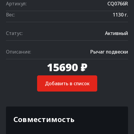
Артикул:
CQ0766R
Вес:
1130 г.
Статус:
Активный
Описание:
Рычаг подвески
15690 ₽
Добавить в список
Совместимость