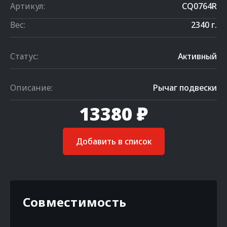
Артикул:
CQ0764R
Вес:
2340 г.
Статус:
Активный
Описание:
Рычаг подвески
13380 ₽
Добавить в список
Совместимость