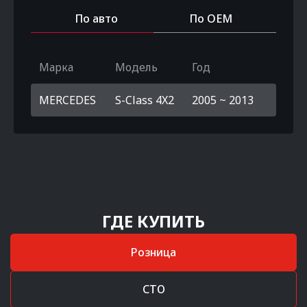
По авто
По OEM
Марка
Модель
Год
MERCEDES
S-Class 4X2
2005 ~ 2013
ГДЕ КУПИТЬ
Розница
СТО