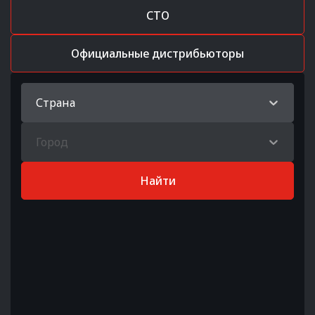
СТО
Официальные дистрибьюторы
Страна
Город
Найти