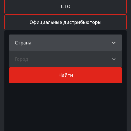
СТО
Официальные дистрибьюторы
Страна
Город
Найти