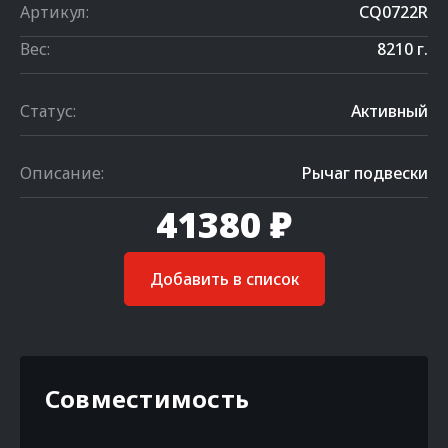
Артикул:
CQ0722R
Вес:
8210 г.
Статус:
Активный
Описание:
Рычаг подвески
41380 ₽
Добавить в список
Совместимость