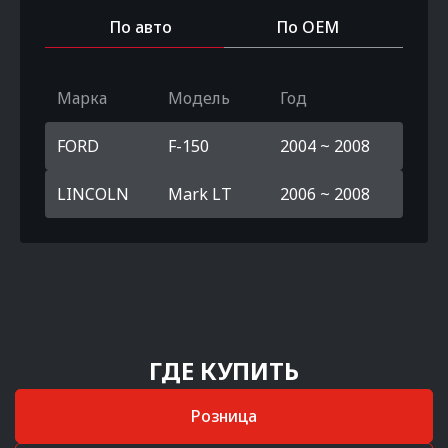
По авто
По OEM
Марка
Модель
Год
FORD
F-150
2004 ~ 2008
LINCOLN
Mark LT
2006 ~ 2008
ГДЕ КУПИТЬ
Розница