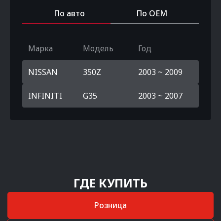
По авто
По OEM
Марка
Модель
Год
NISSAN
350Z
2003 ~ 2009
INFINITI
G35
2003 ~ 2007
ГДЕ КУПИТЬ
Розница