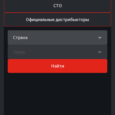
СТО
Официальные дистрибьюторы
Страна
Город
Найти