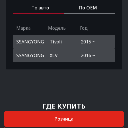
По авто
По OEM
Марка
Модель
Год
SSANGYONG
Tivoli
2015 ~
SSANGYONG
XLV
2016 ~
ГДЕ КУПИТЬ
Розница