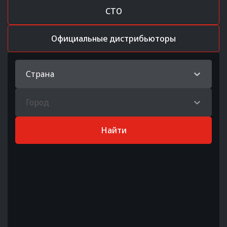
СТО
Официальные дистрибьюторы
Страна
Город
Найти