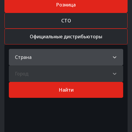
Розница
СТО
Официальные дистрибьюторы
Страна
Город
Найти